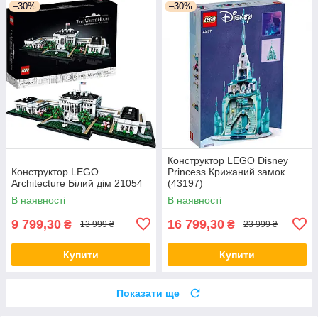
–30%
–30%
Конструктор LEGO Disney
Конструктор LEGO
Princess Крижаний замок
Architecture Білий дім 21054
(43197)
В наявності
В наявності
9 799,30
16 799,30
₴
₴
13 999 ₴
23 999 ₴
Купити
Купити
Показати ще