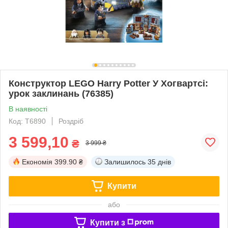
Конструктор LEGO Harry Potter У Хогвартсі:
урок заклинань (76385)
В наявності
Код: T6890
Роздріб
3 599,10
₴
3 999 ₴
Економія
399.90 ₴
Залишилось
35 днів
Купити
або
Купити з