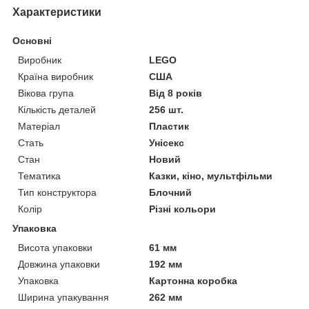
Характеристики
Основні
Виробник
LEGO
Країна виробник
США
Вікова група
Від 8 років
Кількість деталей
256 шт.
Матеріал
Пластик
Стать
Унісекс
Стан
Новий
Тематика
Казки, кіно, мультфільми
Тип конструктора
Блочний
Колір
Різні кольори
Упаковка
Висота упаковки
61 мм
Довжина упаковки
192 мм
Упаковка
Картонна коробка
Ширина упакування
262 мм