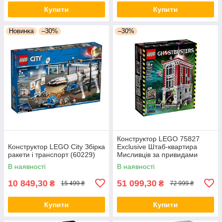
Купити
Купити
Новинка
–30%
–30%
Конструктор LEGO 75827
Конструктор LEGO City Збірка
Exclusive Штаб-квартира
ракети і транспорт (60229)
Мисливців за привидами
В наявності
В наявності
10 849,30
51 099,30
₴
₴
15 499 ₴
72 999 ₴
Купити
Купити