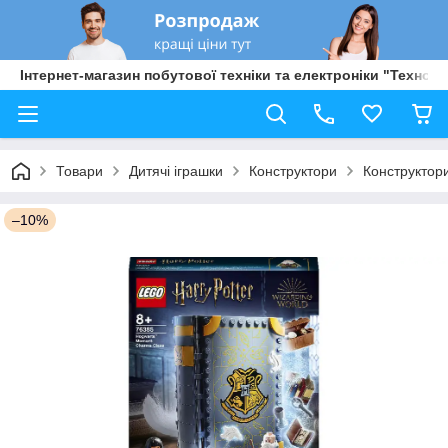
Інтернет-магазин побутової техніки та електроніки "Техно Б
Товари
Дитячі іграшки
Конструктори
Конструктор
–10%