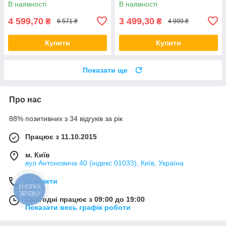
В наявності
В наявності
4 599,70
3 499,30
₴
₴
6 571 ₴
4 999 ₴
Купити
Купити
Показати ще
Про нас
88% позитивних з 34 відгуків за рік
Працює з 11.10.2015
м. Київ
вул Антоновича 40 (індекс 01033), Київ, Україна
Контакти
КНОПКА
ЗВ'ЯЗКУ
Сьогодні працює з 09:00 до 19:00
Показати весь графік роботи