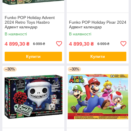
Funko POP Holiday Advent
2024 Retro Toys Hasbro
Funko POP Holiday Pixar 2024
Адвент календар
Адвент календар
В наявності
В наявності
4 899,30
4 899,30
₴
₴
6 999 ₴
6 999 ₴
Купити
Купити
–30%
–30%