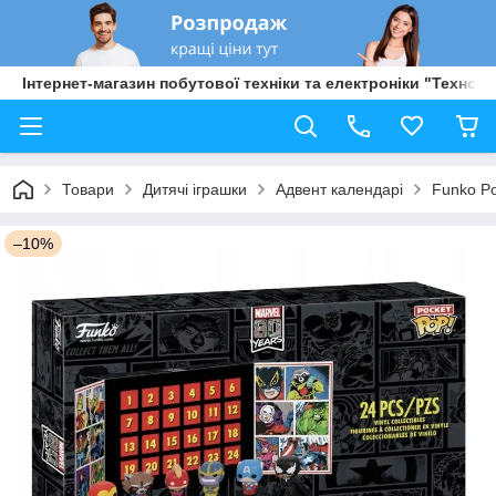
Інтернет-магазин побутової техніки та електроніки "Техно Б
Товари
Дитячі іграшки
Адвент календарі
Funko P
–10%