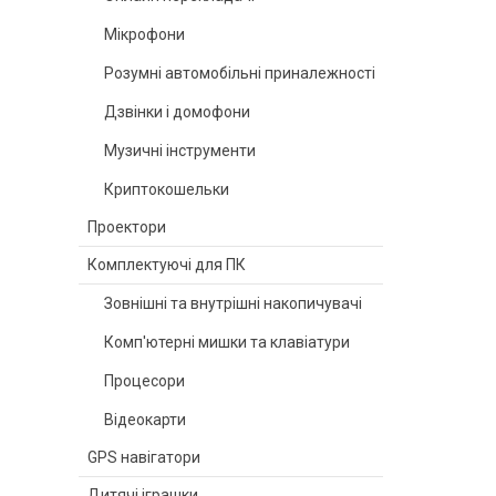
Мікрофони
Розумні автомобільні приналежності
Дзвінки і домофони
Музичні інструменти
Криптокошельки
Проектори
Комплектуючі для ПК
Зовнішні та внутрішні накопичувачі
Комп'ютерні мишки та клавіатури
Процесори
Відеокарти
GPS навігатори
Дитячі іграшки