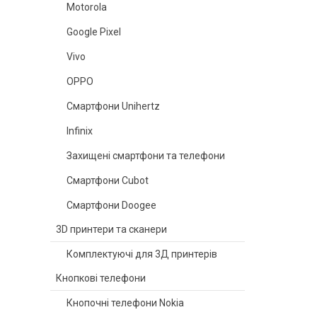
Motorola
Google Pixel
Vivo
OPPO
Смартфони Unihertz
Infinix
Захищені смартфони та телефони
Смартфони Cubot
Смартфони Doogee
3D принтери та сканери
Комплектуючі для 3Д принтерів
Кнопкові телефони
Кнопочні телефони Nokia