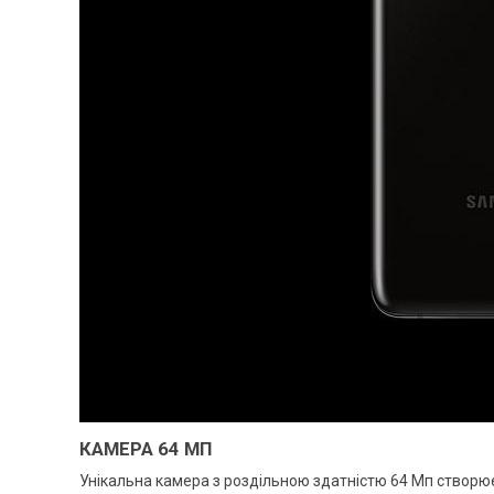
КАМЕРА 64 МП
Унікальна камера з роздільною здатністю 64 Мп створює