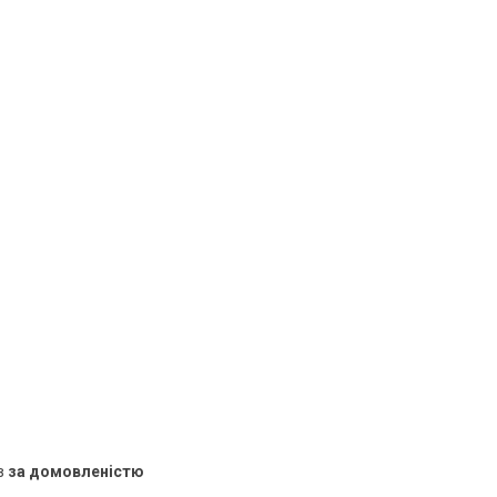
в
за домовленістю