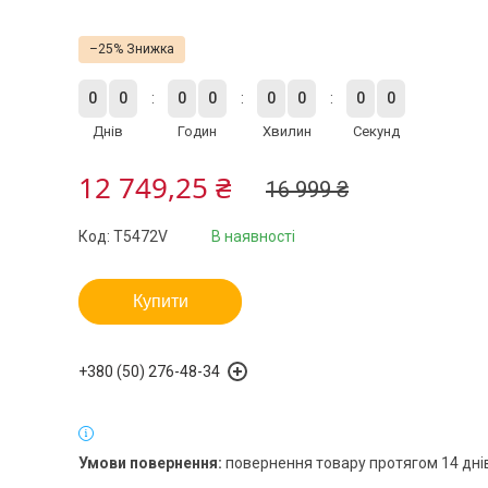
–25%
0
0
0
0
0
0
0
0
Днів
Годин
Хвилин
Секунд
12 749,25 ₴
16 999 ₴
Код:
T5472V
В наявності
Купити
+380 (50) 276-48-34
повернення товару протягом 14 дні