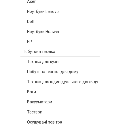
Acer
Ноутбуки Lenovo
Dell
Ноутбуки Huawei
HP
Побутова техніка
Техніка для кухні
Побутова техніка для дому
Техніка для індивідуального догляду
Ваги
Вакууматори
Тостери
Осушувачі повітря