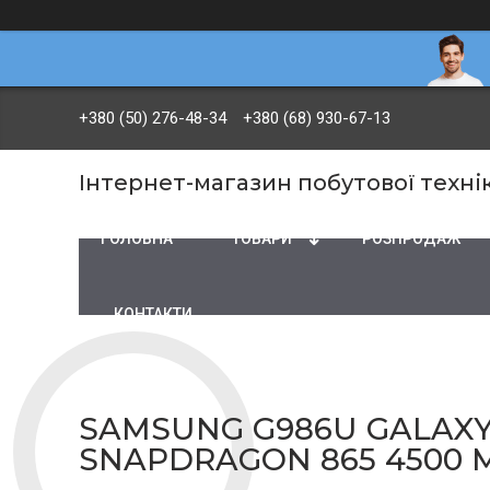
+380 (50) 276-48-34
+380 (68) 930-67-13
Інтернет-магазин побутової технік
ГОЛОВНА
ТОВАРИ
PОЗПРОДАЖ
КОНТАКТИ
SAMSUNG G986U GALAXY 
SNAPDRAGON 865 4500 