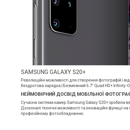
SAMSUNG GALAXY S20+
Революційні можливості для створення фотографій і від
бездротова зарядка | Безмежний 6.7" Quad HD+ Infinity-O 
НЕЙМОВІРНИЙ ДОСВІД МОБІЛЬНОЇ ФОТОГРАФ
Сучасна система камер Samsung Galaxy S20+ зробила вел
Досконалі технічні можливості та інноваційні функції на
професійному фотообладнанню.