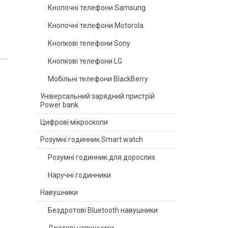
Кнопочні телефони Samsung
Кнопочні телефони Motorola
Кнопкові телефони Sony
Кнопкові телефони LG
Мобільні телефони BlackBerry
Універсальний зарядний пристрій
Power bank
Цифрові мікроскопи
Розумні годинник Smart watch
Розумні годинник для дорослих
Наручні годинники
Навушники
Бездротові Bluetooth навушники