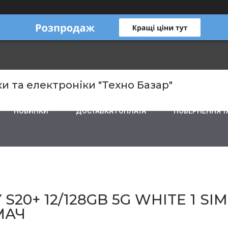
и та електроніки "Техно Базар"
НОВИНКИ
ДОСТАВКА І ОПЛАТА
ПОВЕРНЕННЯ Т
S20+ 12/128GB 5G WHITE 1 S
МАЧ