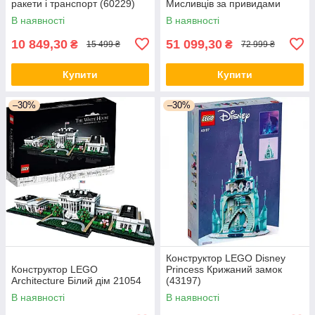
ракети і транспорт (60229)
Мисливців за привидами
В наявності
В наявності
10 849,30
51 099,30
₴
₴
15 499 ₴
72 999 ₴
Купити
Купити
–30%
–30%
Конструктор LEGO Disney
Конструктор LEGO
Princess Крижаний замок
Architecture Білий дім 21054
(43197)
В наявності
В наявності