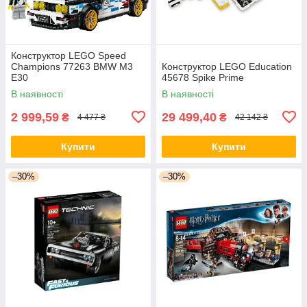
Конструктор LEGO Speed
Champions 77263 BMW M3
Конструктор LEGO Education
E30
45678 Spike Prime
В наявності
В наявності
2 999,59
29 499,40
₴
₴
4 477 ₴
42 142 ₴
Купити
Купити
–30%
–30%