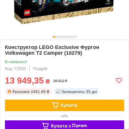
Конструктор LEGO Exclusive Фургон
Volkswagen T2 Camper (10279)
В наявності
Код: T2933
Роздріб
13 949,35
₴
16 411 ₴
Економія
2461.65 ₴
Залишилось
33 дні
Купити
або
Купити з