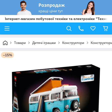
Інтернет-магазин побутової техніки та електроніки "Техно Б
Товари
Дитячі іграшки
Конструктори
Конструктор
–15%