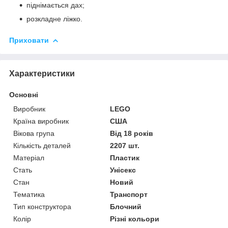
піднімається дах;
розкладне ліжко.
Приховати
Характеристики
Основні
Виробник
LEGO
Країна виробник
США
Вікова група
Від 18 років
Кількість деталей
2207 шт.
Матеріал
Пластик
Стать
Унісекс
Стан
Новий
Тематика
Транспорт
Тип конструктора
Блочний
Колір
Різні кольори