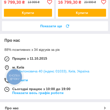
9 799,30
16 799,30
₴
₴
13 999 ₴
23 999 ₴
Купити
Купити
Показати ще
Про нас
88% позитивних з 34 відгуків за рік
Працює з 11.10.2015
м. Київ
вул Антоновича 40 (індекс 01033), Київ, Україна
КНОПКА
ЗВ'ЯЗКУ
Контакти
Сьогодні працює з 10:00 до 19:00
Показати весь графік роботи
Про нас