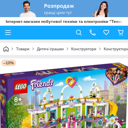
Інтернет-магазин побутової техніки та електроніки "Техно Б
Товари
Дитячі іграшки
Конструктори
Конструктор
–10%