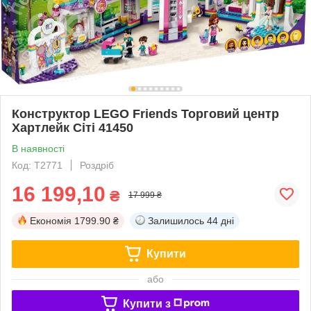
Конструктор LEGO Friends Торговий центр
Хартлейк Сіті 41450
В наявності
Код: T2771
Роздріб
16 199,10
₴
17 999 ₴
Економія
1799.90 ₴
Залишилось
44 дні
Купити
або
Купити з