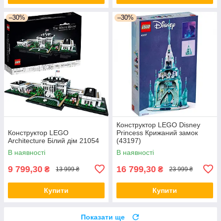
–30%
–30%
Конструктор LEGO Disney
Конструктор LEGO
Princess Крижаний замок
Architecture Білий дім 21054
(43197)
В наявності
В наявності
9 799,30
16 799,30
₴
₴
13 999 ₴
23 999 ₴
Купити
Купити
Показати ще