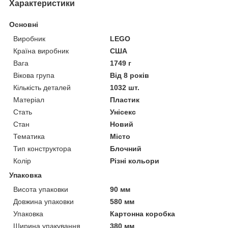
Характеристики
Основні
Виробник
LEGO
Країна виробник
США
Вага
1749 г
Вікова група
Від 8 років
Кількість деталей
1032 шт.
Матеріал
Пластик
Стать
Унісекс
Стан
Новий
Тематика
Місто
Тип конструктора
Блочний
Колір
Різні кольори
Упаковка
Висота упаковки
90 мм
Довжина упаковки
580 мм
Упаковка
Картонна коробка
Ширина упакування
380 мм