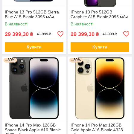
IPhone 13 Pro 512GB Sierra
IPhone 13 Pro 512GB
Blue A15 Bionic 3095 мАч
Graphite A15 Bionic 3095 мАч
В наявності
В наявності
29 399,30
29 399,30
₴
₴
41 999 ₴
41 999 ₴
Купити
Купити
–30%
–30%
IPhone 14 Pro Max 128GB
IPhone 14 Pro Max 128GB
Space Black Apple A16 Bionic
Gold Apple A16 Bionic 4323