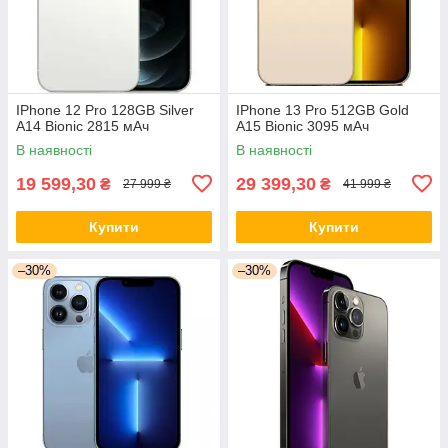
IPhone 12 Pro 128GB Silver
IPhone 13 Pro 512GB Gold
A14 Bionic 2815 мАч
A15 Bionic 3095 мАч
В наявності
В наявності
19 599,30
29 399,30
₴
₴
27 999 ₴
41 999 ₴
Купити
Купити
–30%
–30%