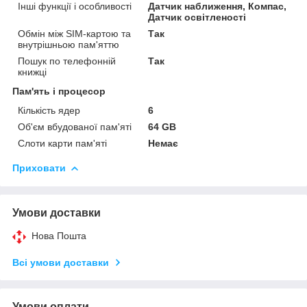
Інші функції і особливості
Датчик наближення, Компас,
Датчик освітленості
Обмін між SIM-картою та
Так
внутрішньою пам'яттю
Пошук по телефонній
Так
книжці
Пам'ять і процесор
Кількість ядер
6
Об'єм вбудованої пам'яті
64 GB
Слоти карти пам'яті
Немає
Приховати
Умови доставки
Нова Пошта
Всі умови доставки
Умови оплати