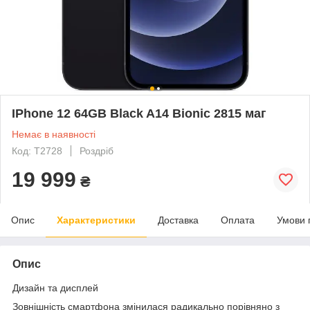
IPhone 12 64GB Black A14 Bionic 2815 маг
Немає в наявності
Код: T2728
Роздріб
19 999
₴
Опис
Характеристики
Доставка
Оплата
Умови 
Опис
Дизайн та дисплей
Зовнішність смартфона змінилася радикально порівняно з