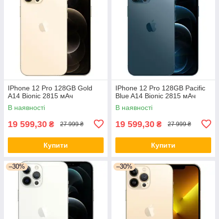
IPhone 12 Pro 128GB Gold
IPhone 12 Pro 128GB Pacific
A14 Bionic 2815 мАч
Blue A14 Bionic 2815 мАч
В наявності
В наявності
19 599,30
19 599,30
₴
₴
27 999 ₴
27 999 ₴
Купити
Купити
–30%
–30%