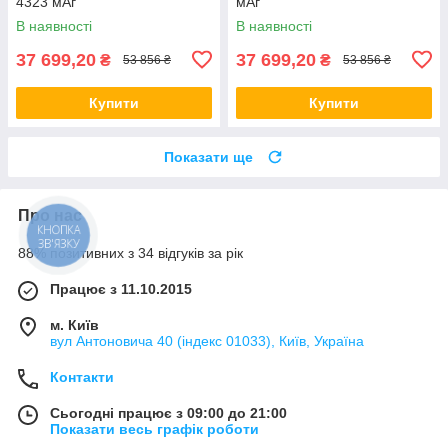
4323 мАг
мАг
В наявності
В наявності
37 699,20
37 699,20
₴
₴
53 856 ₴
53 856 ₴
Купити
Купити
Показати ще
Про нас
88% позитивних з 34 відгуків за рік
Працює з 11.10.2015
м. Київ
вул Антоновича 40 (індекс 01033), Київ, Україна
Контакти
Сьогодні працює з 09:00 до 21:00
Показати весь графік роботи