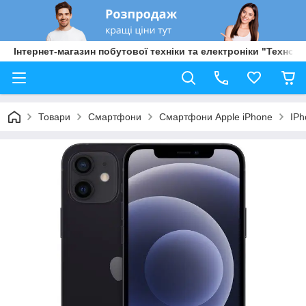
Інтернет-магазин побутової техніки та електроніки "Техно Б
Товари
Смартфони
Смартфони Apple iPhone
IPh