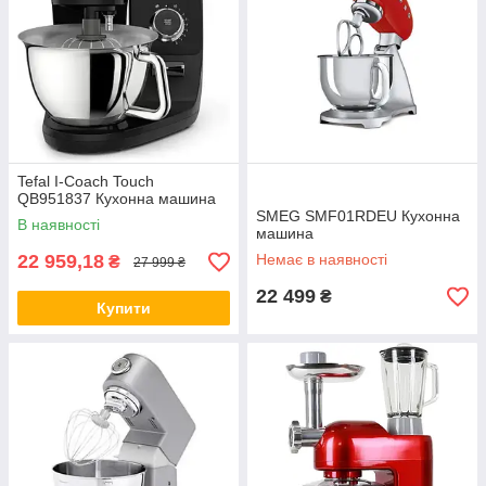
Tefal I-Coach Touch
QB951837 Кухонна машина
SMEG SMF01RDEU Кухонна
В наявності
машина
22 959,18
Немає в наявності
₴
27 999 ₴
22 499
₴
Купити