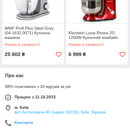
WMF Profi Plus Steel Grey
(04.1632.0071) Кухонна
Klarstein Lucia Rossa 2G
машина
1200W Кухонний комбайн
Немає в наявності
Немає в наявності
25 802
6 999
₴
₴
Про нас
88% позитивних з 34 відгуків за рік
Працює з 11.10.2015
м. Київ
вул Антоновича 40 (індекс 01033), Київ, Україна
Контакти