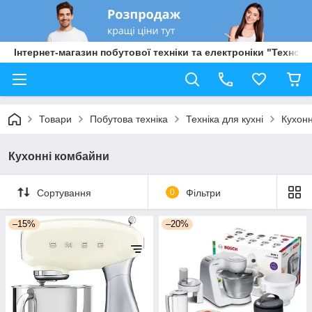
Інтернет-магазин побутової техніки та електроніки "Техно Б
Товари
Побутова техніка
Техніка для кухні
Кухонн
Кухонні комбайни
Сортування
0
Фільтри
–15%
–20%