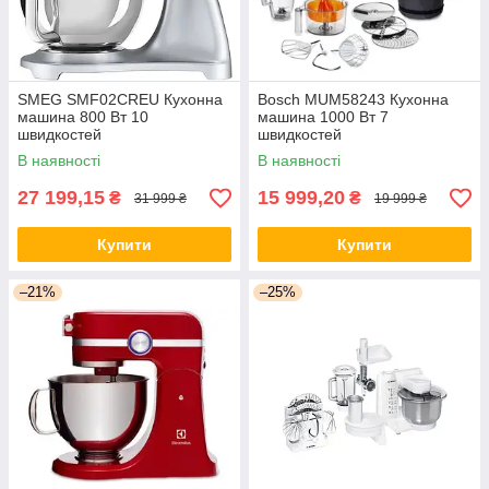
SMEG SMF02CREU Кухонна
Bosch MUM58243 Кухонна
машина 800 Вт 10
машина 1000 Вт 7
швидкостей
швидкостей
В наявності
В наявності
27 199,15
15 999,20
₴
₴
31 999 ₴
19 999 ₴
Купити
Купити
–21%
–25%