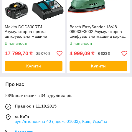
Makita DGD800RTJ
Bosch EasySander 18V-8
Акумуляторна пряма
06033E3002 Акумуляторна
шліфувальна машина
шліфувальна машина каркас
комплект
В наявності
В наявності
17 799,70
4 999,09
₴
₴
25 070 ₴
6 023 ₴
Купити
Купити
Про нас
88% позитивних з 34 відгуків за рік
Працює з 11.10.2015
м. Київ
вул Антоновича 40 (індекс 01033), Київ, Україна