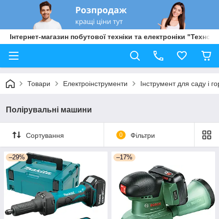
Інтернет-магазин побутової техніки та електроніки "Техно Б
Товари
Електроінструменти
Інструмент для саду і г
Полірувальні машини
Сортування
0
Фільтри
–29%
–17%